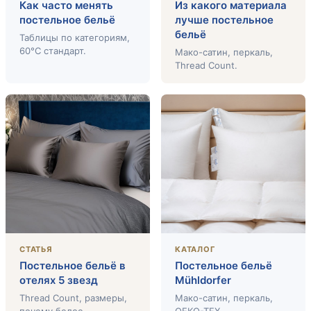
Как часто менять
Из какого материала
постельное бельё
лучше постельное
бельё
Таблицы по категориям,
60°C стандарт.
Мако-сатин, перкаль,
Thread Count.
СТАТЬЯ
КАТАЛОГ
Постельное бельё в
Постельное бельё
отелях 5 звезд
Mühldorfer
Thread Count, размеры,
Мако-сатин, перкаль,