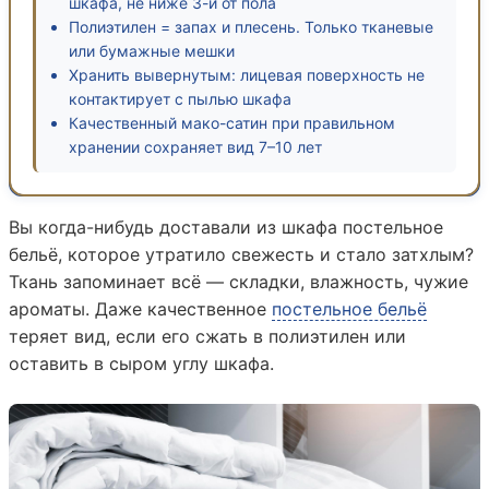
шкафа, не ниже 3-й от пола
Полиэтилен = запах и плесень. Только тканевые
или бумажные мешки
Хранить вывернутым: лицевая поверхность не
контактирует с пылью шкафа
Качественный мако-сатин при правильном
хранении сохраняет вид 7–10 лет
Вы когда-нибудь доставали из шкафа постельное
бельё, которое утратило свежесть и стало затхлым?
Ткань запоминает всё — складки, влажность, чужие
ароматы. Даже качественное
постельное бельё
теряет вид, если его сжать в полиэтилен или
оставить в сыром углу шкафа.