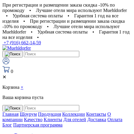
При регистрации и размещении заказа скидка -10% по
промокоду
•
Лучшие отели мира используют Muehldorfer
•
Удобная система оплаты
•
Гарантия 1 год на все
изделия
•
При регистрации и размещении заказа скидка
-10% по промокоду
•
Лучшие отели мира используют
Muehldorfer
•
Удобная система оплаты
•
Гарантия 1 год
на все изделия
•
+7 (916) 662-14-59
0
✕
Корзина
×
Ваша корзина пуста
Главная
Шоурум
Продукция
Коллекции
Контакты
О
компании
Качество
Клиенты
Для отелей
Доставка
Оплата
Блог
Партнерская программа