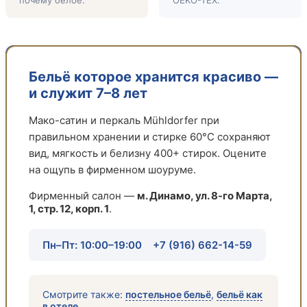
почему белое.
OEKO-TEX.
Бельё которое хранится красиво —
и служит 7–8 лет
Мако-сатин и перкаль Mühldorfer при
правильном хранении и стирке 60°C сохраняют
вид, мягкость и белизну 400+ стирок. Оцените
на ощупь в фирменном шоуруме.
Фирменный салон —
м. Динамо, ул. 8-го Марта,
1, стр. 12, корп. 1
.
Пн–Пт: 10:00–19:00
+7 (916) 662-14-59
Смотрите также:
постельное бельё
,
бельё как
в отеле
.