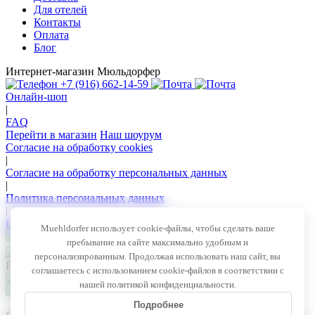
Для отелей
Контакты
Оплата
Блог
Интернет-магазин Мюльдорфер
+7 (916) 662-14-59
Онлайн-шоп
|
FAQ
Перейти в магазин
Наш шоурум
Согласие на обработку cookies
|
Согласие на обработку персональных данных
|
Политика персональных данных
|
Политика конфиденциальности
Muehldorfer использует cookie-файлы, чтобы сделать ваше
пребывание на сайте максимально удобным и
персонализированным. Продолжая использовать наш сайт, вы
Все права защищены © 2026 — Muehldorfer
соглашаетесь с использованием cookie-файлов в соответствии с
нашей политикой конфиденциальности.
Внимание! Секретные акции!
Подробнее