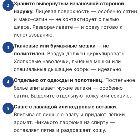
Храните вывернутым изнаночной стороной
2
наружу.
Лицевая поверхность — особенно сатин
и мако-сатин — не контактирует с пылью
шкафа. Разворачиваете — и сразу готово к
использованию.
Тканевые или бумажные мешки — не
3
полиэтилен.
Воздух должен циркулировать.
Хлопковые наволочки, льняные мешки или
специальные дышащие кофры — идеально.
Отдельно от одежды и полотенец.
Постельное
4
бельё впитывает чужие запахи — особенно
сатин. Выделите отдельную полку или секцию.
Саше с лавандой или кедровые вставки.
5
Впитывают лишнюю влагу и придают лёгкий
аромат. Никакого парфюма на спирту —
оставляет пятна и раздражает кожу.