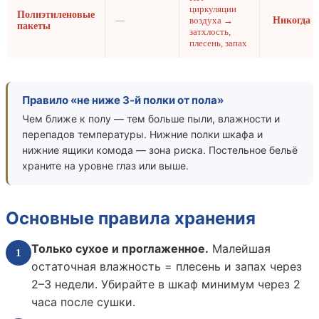
циркуляции
Полиэтиленовые
—
воздуха →
Никогда
пакеты
затхлость,
плесень, запах
Правило «не ниже 3-й полки от пола»
Чем ближе к полу — тем больше пыли, влажности и
перепадов температуры. Нижние полки шкафа и
нижние ящики комода — зона риска. Постельное бельё
храните на уровне глаз или выше.
Основные правила хранения
Только сухое и проглаженное.
Малейшая
1
остаточная влажность = плесень и запах через
2–3 недели. Убирайте в шкаф минимум через 2
часа после сушки.