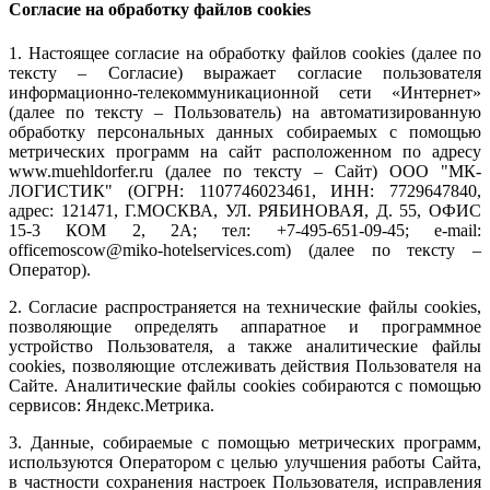
Согласие на обработку файлов cookies
1. Настоящее согласие на обработку файлов cookies (далее по
тексту – Согласие) выражает согласие пользователя
информационно-телекоммуникационной сети «Интернет»
(далее по тексту – Пользователь) на автоматизированную
обработку персональных данных собираемых с помощью
метрических программ на сайт расположенном по адресу
www.muehldorfer.ru (далее по тексту – Сайт) ООО "МК-
ЛОГИСТИК" (ОГРН: 1107746023461, ИНН: 7729647840,
адрес: 121471, Г.МОСКВА, УЛ. РЯБИНОВАЯ, Д. 55, ОФИС
15-3 КОМ 2, 2А; тел: +7-495-651-09-45; e-mail:
officemoscow@miko-hotelservices.com) (далее по тексту –
Оператор).
2. Согласие распространяется на технические файлы cookies,
позволяющие определять аппаратное и программное
устройство Пользователя, а также аналитические файлы
cookies, позволяющие отслеживать действия Пользователя на
Сайте. Аналитические файлы cookies собираются с помощью
сервисов: Яндекс.Метрика.
3. Данные, собираемые с помощью метрических программ,
используются Оператором с целью улучшения работы Сайта,
в частности сохранения настроек Пользователя, исправления