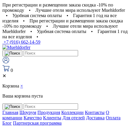
При регистрации и размещении заказа скидка -10% по
промокоду
•
Лучшие отели мира используют Muehldorfer
•
Удобная система оплаты
•
Гарантия 1 год на все
изделия
•
При регистрации и размещении заказа скидка
-10% по промокоду
•
Лучшие отели мира используют
Muehldorfer
•
Удобная система оплаты
•
Гарантия 1 год
на все изделия
•
+7 (916) 662-14-59
0
✕
Корзина
×
Ваша корзина пуста
Главная
Шоурум
Продукция
Коллекции
Контакты
О
компании
Качество
Клиенты
Для отелей
Доставка
Оплата
Блог
Партнерская программа