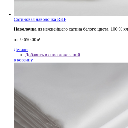
Сатиновая наволочка RKF
Наволочка
из нежнейшего сатина белого цвета, 100 % х
от
9 650.00 ₽
Детали
Добавить в список желаний
в корзину