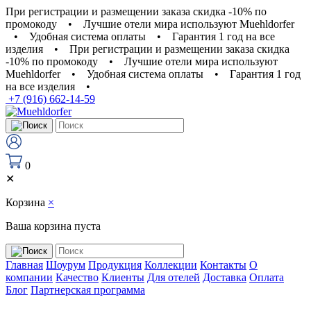
При регистрации и размещении заказа скидка -10% по
промокоду
•
Лучшие отели мира используют Muehldorfer
•
Удобная система оплаты
•
Гарантия 1 год на все
изделия
•
При регистрации и размещении заказа скидка
-10% по промокоду
•
Лучшие отели мира используют
Muehldorfer
•
Удобная система оплаты
•
Гарантия 1 год
на все изделия
•
+7 (916) 662-14-59
0
✕
Корзина
×
Ваша корзина пуста
Главная
Шоурум
Продукция
Коллекции
Контакты
О
компании
Качество
Клиенты
Для отелей
Доставка
Оплата
Блог
Партнерская программа