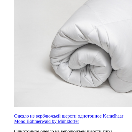
Одеяло из верблюжьей шерсти однотонное Kamelhaar
Mono Böhmerwald by Mühldorfer
Однотонное одеяло из верблюжьей шерсти-пуха