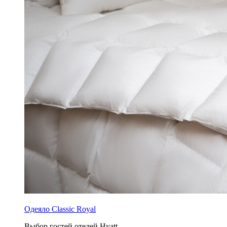
Одеяло Сlassic Royal
Выбор гостей отелей Hyatt