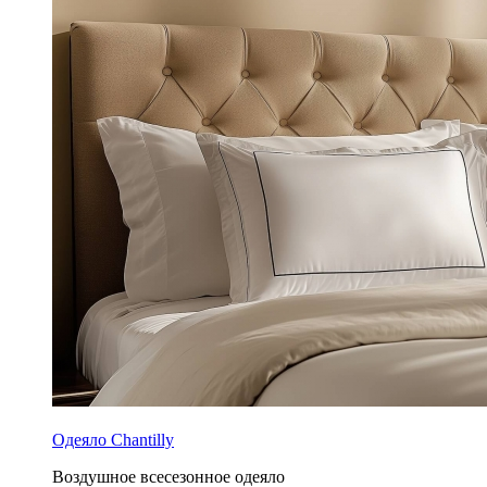
Одеяло Chantilly
Воздушное всесезонное одеяло