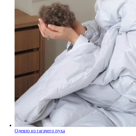
Одеяло из гагачего пуха