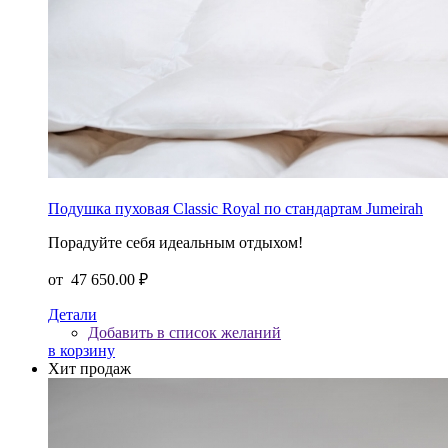
Подушка пуховая Classic Royal по стандартам Jumeirah
Порадуйте себя идеальным отдыхом!
от
47 650.00 ₽
Детали
Добавить в список желаний
в корзину
Хит продаж