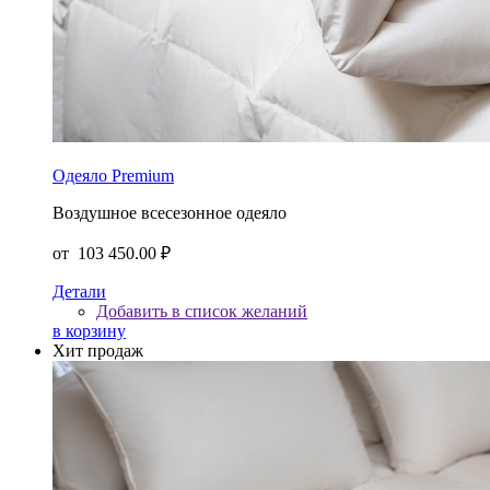
Одеяло Premium
Воздушное всесезонное одеяло
от
103 450.00 ₽
Детали
Добавить в список желаний
в корзину
Хит продаж