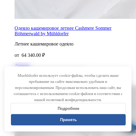
Одеяло кашемировое летнее Cashmere Sommer
Böhmerwald by Mühldorfer
Летнее кашемировое одеяло
от
64 340.00 ₽
Детали
Добавить в список желаний
Muehldorfer использует cookie-файлы, чтобы сделать ваше
в корзину
пребывание на сайте максимально удобным и
Новинка
персонализированным. Продолжая использовать наш сайт, вы
соглашаетесь с использованием cookie-файлов в соответствии с
нашей политикой конфиденциальности.
Подробнее
Принять