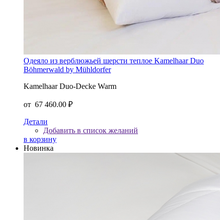
Одеяло из верблюжьей шерсти теплое Kamelhaar Duo
Böhmerwald by Mühldorfer
Kamelhaar Duo-Decke Warm
от
67 460.00 ₽
Детали
Добавить в список желаний
в корзину
Новинка