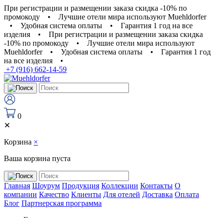
При регистрации и размещении заказа скидка -10% по
промокоду
•
Лучшие отели мира используют Muehldorfer
•
Удобная система оплаты
•
Гарантия 1 год на все
изделия
•
При регистрации и размещении заказа скидка
-10% по промокоду
•
Лучшие отели мира используют
Muehldorfer
•
Удобная система оплаты
•
Гарантия 1 год
на все изделия
•
+7 (916) 662-14-59
0
✕
Корзина
×
Ваша корзина пуста
Главная
Шоурум
Продукция
Коллекции
Контакты
О
компании
Качество
Клиенты
Для отелей
Доставка
Оплата
Блог
Партнерская программа