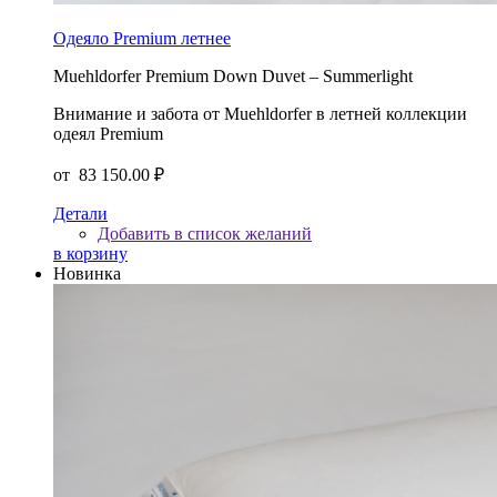
Одеяло Premium летнее
Muehldorfer Premium Down Duvet – Summerlight
Внимание и забота от Muehldorfer в летней коллекции
одеял Premium
от
83 150.00 ₽
Детали
Добавить в список желаний
в корзину
Новинка