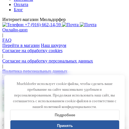
Оплата
Блог
Интернет-магазин Мюльдорфер
+7 (916) 662-14-59
Онлайн-шоп
|
FAQ
Перейти в магазин
Наш шоурум
Согласие на обработку cookies
|
Согласие на обработку персональных данных
|
Политика персональных данных
|
Политика конфиденциальности
Muehldorfer использует cookie-файлы, чтобы сделать ваше
пребывание на сайте максимально удобным и
персонализированным. Продолжая использовать наш сайт, вы
Все права защищены © 2026 — Muehldorfer
соглашаетесь с использованием cookie-файлов в соответствии с
нашей политикой конфиденциальности.
Внимание! Секретные акции!
Подробнее
Подпишитесь на рассылку сейчас и не пропустите ни одного
секретного предложения или скидки!
Принять