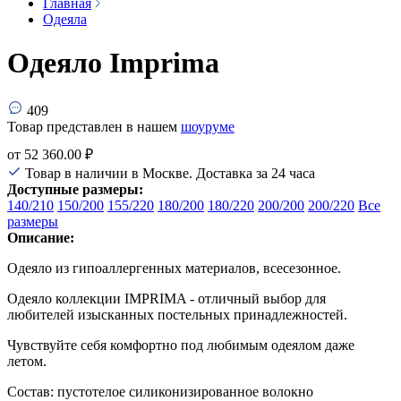
Главная
Одеяла
Одеяло Imprima
409
Товар представлен в нашем
шоуруме
от
52 360.00 ₽
Товар в наличии в Москве. Доставка за 24 часа
Доступные размеры:
140/210
150/200
155/220
180/200
180/220
200/200
200/220
Все
размеры
Описание:
Одеяло из гипоаллергенных материалов, всесезонное.
Одеяло коллекции IMPRIMA - отличный выбор для
любителей изысканных постельных принадлежностей.
Чувствуйте себя комфортно под любимым одеялом даже
летом.
Состав: пустотелое силиконизированное волокно