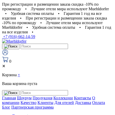
При регистрации и размещении заказа скидка -10% по
промокоду
•
Лучшие отели мира используют Muehldorfer
•
Удобная система оплаты
•
Гарантия 1 год на все
изделия
•
При регистрации и размещении заказа скидка
-10% по промокоду
•
Лучшие отели мира используют
Muehldorfer
•
Удобная система оплаты
•
Гарантия 1 год
на все изделия
•
+7 (916) 662-14-59
0
✕
Корзина
×
Ваша корзина пуста
Главная
Шоурум
Продукция
Коллекции
Контакты
О
компании
Качество
Клиенты
Для отелей
Доставка
Оплата
Блог
Партнерская программа