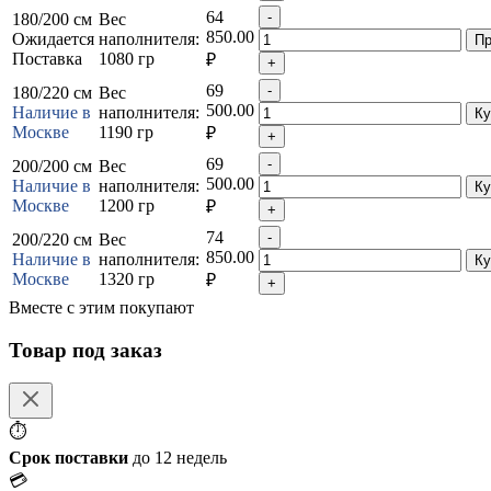
64
180/200 см
Вес
850.00
Ожидается
наполнителя:
Поставка
1080 гр
₽
69
180/220 см
Вес
500.00
Наличие в
наполнителя:
Москве
1190 гр
₽
69
200/200 см
Вес
500.00
Наличие в
наполнителя:
Москве
1200 гр
₽
74
200/220 см
Вес
850.00
Наличие в
наполнителя:
Москве
1320 гр
₽
Вместе с этим покупают
Товар под заказ
⏱
Срок поставки
до 12 недель
💳