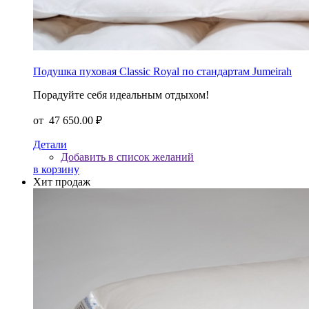
Подушка пуховая Classic Royal по стандартам Jumeirah
Порадуйте себя идеальным отдыхом!
от
47 650.00 ₽
Детали
Добавить в список желаний
в корзину
Хит продаж