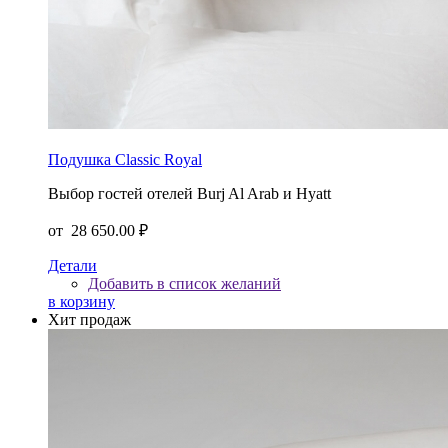
Подушка Classic Royal
Выбор гостей отелей Burj Al Arab и Hyatt
от
28 650.00 ₽
Детали
Добавить в список желаний
в корзину
Хит продаж