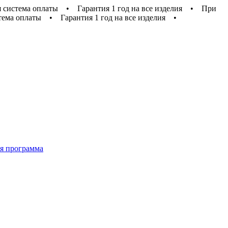
 система оплаты
•
Гарантия 1 год на все изделия
•
При
тема оплаты
•
Гарантия 1 год на все изделия
•
я программа