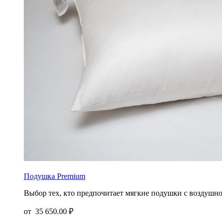
Подушка Premium
Выбор тех, кто предпочитает мягкие подушки c воздушн
от
35 650.00 ₽