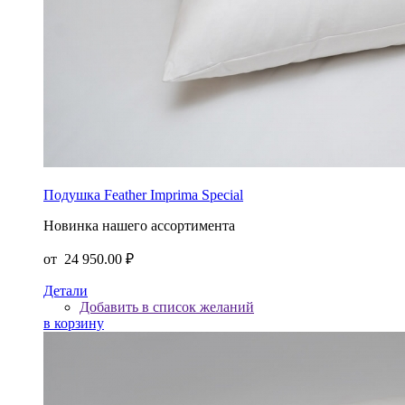
Подушка Feather Imprima Special
Новинка нашего ассортимента
от
24 950.00 ₽
Детали
Добавить в список желаний
в корзину