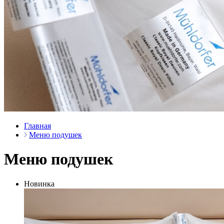
Главная
Меню подушек
Меню подушек
Новинка