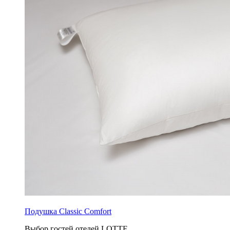
Подушка Classic Comfort
Выбор гостей отелей LOTTE