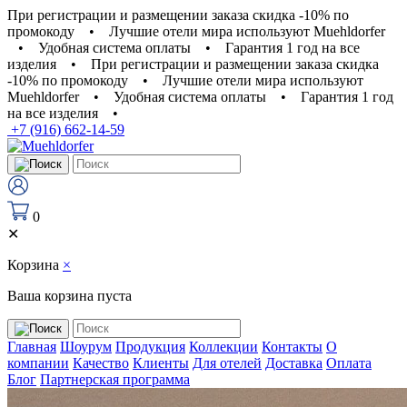
При регистрации и размещении заказа скидка -10% по
промокоду
•
Лучшие отели мира используют Muehldorfer
•
Удобная система оплаты
•
Гарантия 1 год на все
изделия
•
При регистрации и размещении заказа скидка
-10% по промокоду
•
Лучшие отели мира используют
Muehldorfer
•
Удобная система оплаты
•
Гарантия 1 год
на все изделия
•
+7 (916) 662-14-59
0
✕
Корзина
×
Ваша корзина пуста
Главная
Шоурум
Продукция
Коллекции
Контакты
О
компании
Качество
Клиенты
Для отелей
Доставка
Оплата
Блог
Партнерская программа