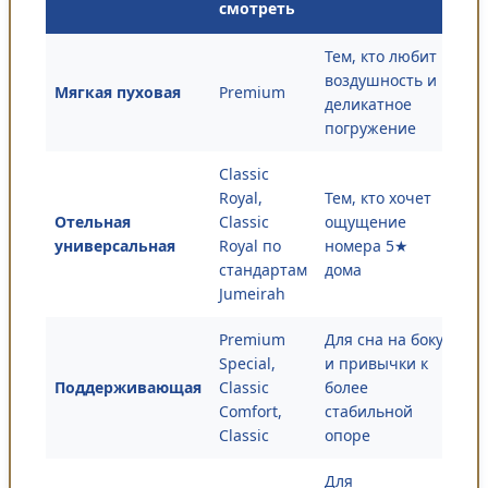
смотреть
Тем, кто любит
воздушность и
Мягкая пуховая
Premium
деликатное
погружение
Classic
Royal,
Тем, кто хочет
Отельная
Classic
ощущение
универсальная
Royal по
номера 5★
стандартам
дома
Jumeirah
Premium
Для сна на боку
Special,
и привычки к
Поддерживающая
Classic
более
Comfort,
стабильной
Classic
опоре
Для