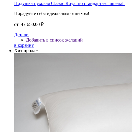
Подушка пуховая Classic Royal по стандартам Jumeirah
Порадуйте себя идеальным отдыхом!
от
47 650.00 ₽
Детали
Добавить в список желаний
в корзину
Хит продаж