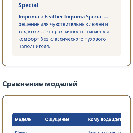
Special
Imprima
и
Feather Imprima Special
—
решения для чувствительных людей и
тех, кто хочет практичность, гигиену и
комфорт без классического пухового
наполнителя.
Сравнение моделей
Модель
Ощущение
Кому подойдёт
Classic
Тем, кто хочет ярко