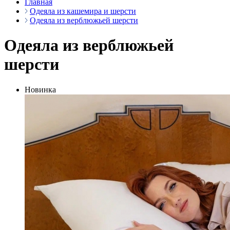
Главная
Одеяла из кашемира и шерсти
Одеяла из верблюжьей шерсти
Одеяла из верблюжьей
шерсти
Новинка