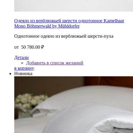
Одеяло из верблюжьей шерсти однотонное Kamelhaar
Mono Böhmerwald by Mühldorfer
Однотонное одеяло из верблюжьей шерсти-пуха
от
50 780.00 ₽
Детали
Добавить в список желаний
в корзину
Новинка