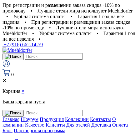
При регистрации и размещении заказа скидка -10% по
промокоду
•
Лучшие отели мира используют Muehldorfer
•
Удобная система оплаты
•
Гарантия 1 год на все
изделия
•
При регистрации и размещении заказа скидка
-10% по промокоду
•
Лучшие отели мира используют
Muehldorfer
•
Удобная система оплаты
•
Гарантия 1 год
на все изделия
•
+7 (916) 662-14-59
0
✕
Корзина
×
Ваша корзина пуста
Главная
Шоурум
Продукция
Коллекции
Контакты
О
компании
Качество
Клиенты
Для отелей
Доставка
Оплата
Блог
Партнерская программа