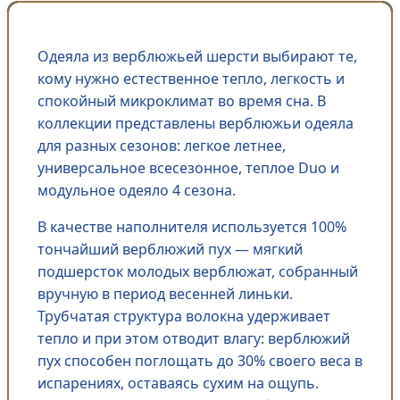
Одеяла из верблюжьей шерсти выбирают те,
кому нужно естественное тепло, легкость и
спокойный микроклимат во время сна. В
коллекции представлены верблюжьи одеяла
для разных сезонов: легкое летнее,
универсальное всесезонное, теплое Duo и
модульное одеяло 4 сезона.
В качестве наполнителя используется 100%
тончайший верблюжий пух — мягкий
подшерсток молодых верблюжат, собранный
вручную в период весенней линьки.
Трубчатая структура волокна удерживает
тепло и при этом отводит влагу: верблюжий
пух способен поглощать до 30% своего веса в
испарениях, оставаясь сухим на ощупь.