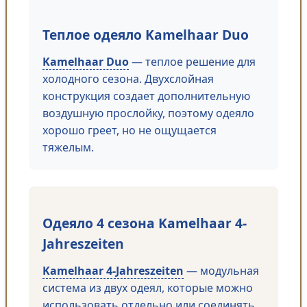
Теплое одеяло Kamelhaar Duo
Kamelhaar Duo
— теплое решение для
холодного сезона. Двухслойная
конструкция создает дополнительную
воздушную прослойку, поэтому одеяло
хорошо греет, но не ощущается
тяжелым.
Одеяло 4 сезона Kamelhaar 4-
Jahreszeiten
Kamelhaar 4-Jahreszeiten
— модульная
система из двух одеял, которые можно
использовать отдельно или соединять