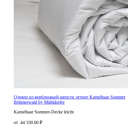
Одеяло из верблюжьей шерсти летнее Kamelhaar Sommer
Böhmerwald by Mühldorfer
Kamelhaar Sommer-Decke leicht
от
44 330.00 ₽