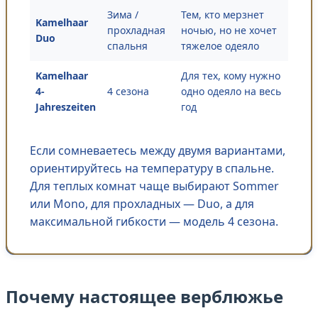
Зима /
Тем, кто мерзнет
Kamelhaar
прохладная
ночью, но не хочет
Duo
спальня
тяжелое одеяло
Kamelhaar
Для тех, кому нужно
4-
4 сезона
одно одеяло на весь
Jahreszeiten
год
Если сомневаетесь между двумя вариантами,
ориентируйтесь на температуру в спальне.
Для теплых комнат чаще выбирают Sommer
или Mono, для прохладных — Duo, а для
максимальной гибкости — модель 4 сезона.
Почему настоящее верблюжье