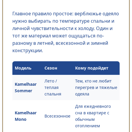
Главное правило простое: верблюжье одеяло
нужно выбирать по температуре спальни и
личной чувствительности к холоду. Один и
тот же материал может ощущаться по-
разному в летней, всесезонной и зимней
конструкции.
Модель
Сезон
Кому подойдет
Лето /
Тем, кто не любит
Kamelhaar
теплая
перегрев и тяжелые
Sommer
спальня
одеяла
Для ежедневного
Kamelhaar
сна в квартире с
Всесезонное
Mono
обычным
отоплением