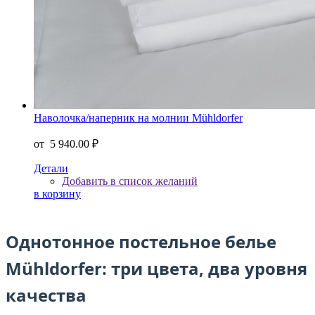
Наволочка/наперник на молнии Mühldorfer
от
5 940.00 ₽
Детали
Добавить в список желаний
в корзину
Однотонное постельное белье
Mühldorfer: три цвета, два уровня
качества