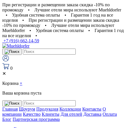
При регистрации и размещении заказа скидка -10% по
промокоду
•
Лучшие отели мира используют Muehldorfer
•
Удобная система оплаты
•
Гарантия 1 год на все
изделия
•
При регистрации и размещении заказа скидка
-10% по промокоду
•
Лучшие отели мира используют
Muehldorfer
•
Удобная система оплаты
•
Гарантия 1 год
на все изделия
•
+7 (916) 662-14-59
0
✕
Корзина
×
Ваша корзина пуста
Главная
Шоурум
Продукция
Коллекции
Контакты
О
компании
Качество
Клиенты
Для отелей
Доставка
Оплата
Блог
Партнерская программа