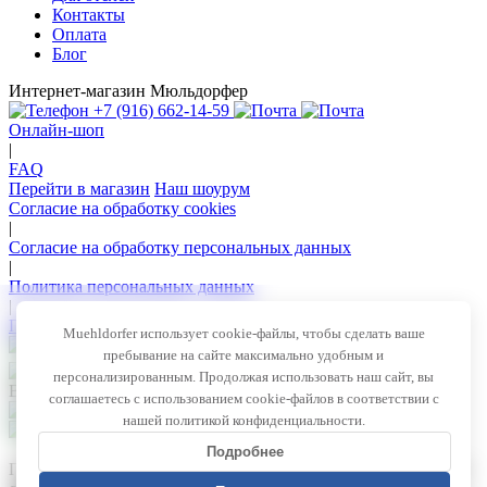
Контакты
Оплата
Блог
Интернет-магазин Мюльдорфер
+7 (916) 662-14-59
Онлайн-шоп
|
FAQ
Перейти в магазин
Наш шоурум
Согласие на обработку cookies
|
Согласие на обработку персональных данных
|
Политика персональных данных
|
Политика конфиденциальности
Muehldorfer использует cookie-файлы, чтобы сделать ваше
пребывание на сайте максимально удобным и
персонализированным. Продолжая использовать наш сайт, вы
Все права защищены © 2026 — Muehldorfer
соглашаетесь с использованием cookie-файлов в соответствии с
нашей политикой конфиденциальности.
Внимание! Секретные акции!
Подробнее
Подпишитесь на рассылку сейчас и не пропустите ни одного