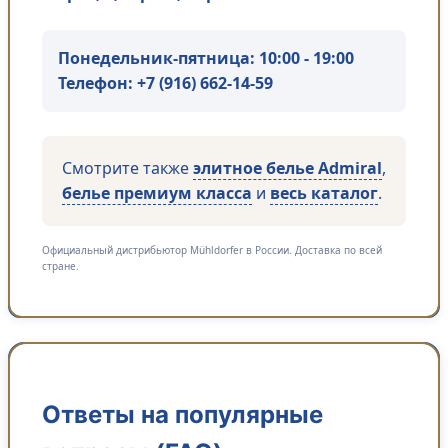
Понедельник-пятница: 10:00 - 19:00
Телефон:
+7 (916) 662-14-59
Смотрите также
элитное белье Admiral
,
белье премиум класса
и
весь каталог
.
Официальный дистрибьютор Mühldorfer в России. Доставка по всей
стране.
Ответы на популярные