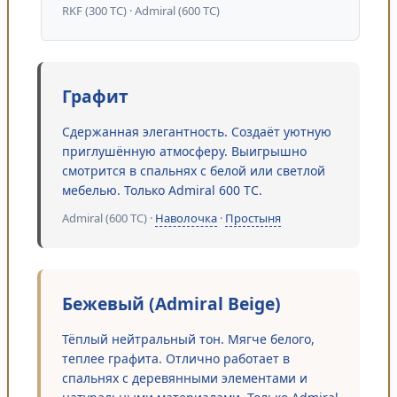
RKF (300 TC) · Admiral (600 TC)
Графит
Сдержанная элегантность. Создаёт уютную
приглушённую атмосферу. Выигрышно
смотрится в спальнях с белой или светлой
мебелью. Только Admiral 600 TC.
Admiral (600 TC) ·
Наволочка
·
Простыня
Бежевый (Admiral Beige)
Тёплый нейтральный тон. Мягче белого,
теплее графита. Отлично работает в
спальнях с деревянными элементами и