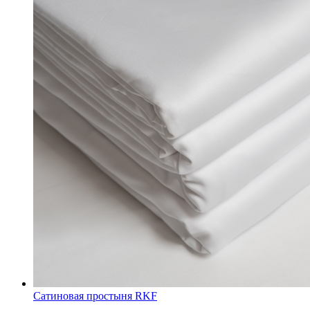
Сатиновая простыня RKF