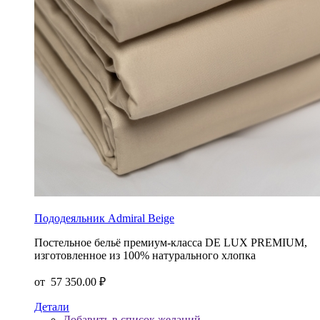
Пододеяльник Admiral Beige
Постельное бельё премиум-класса DE LUX PREMIUM,
изготовленное из 100% натурального хлопка
от
57 350.00 ₽
Детали
Добавить в список желаний