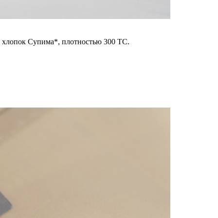
% хлопок Супима*, плотностью 300 ТС.