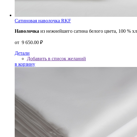
Сатиновая наволочка RKF
Наволочка
из нежнейшего сатина белого цвета, 100 % х
от
9 650.00 ₽
Детали
Добавить в список желаний
в корзину