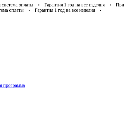
 система оплаты
•
Гарантия 1 год на все изделия
•
При
тема оплаты
•
Гарантия 1 год на все изделия
•
я программа