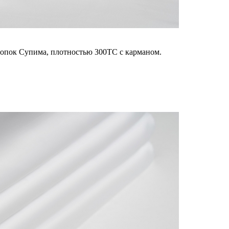
лопок Супима, плотностью 300ТС с карманом.