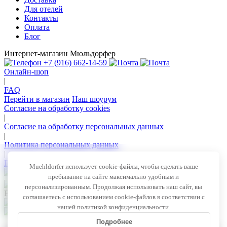
Для отелей
Контакты
Оплата
Блог
Интернет-магазин Мюльдорфер
+7 (916) 662-14-59
Онлайн-шоп
|
FAQ
Перейти в магазин
Наш шоурум
Согласие на обработку cookies
|
Согласие на обработку персональных данных
|
Политика персональных данных
|
Политика конфиденциальности
Muehldorfer использует cookie-файлы, чтобы сделать ваше
пребывание на сайте максимально удобным и
персонализированным. Продолжая использовать наш сайт, вы
Все права защищены © 2026 — Muehldorfer
соглашаетесь с использованием cookie-файлов в соответствии с
нашей политикой конфиденциальности.
Внимание! Секретные акции!
Подробнее