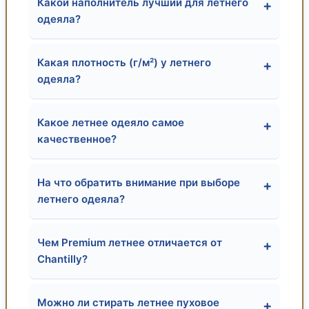
Какой наполнитель лучший для летнего
+
одеяла?
Какая плотность (г/м²) у летнего
+
одеяла?
Какое летнее одеяло самое
+
качественное?
На что обратить внимание при выборе
+
летнего одеяла?
Чем Premium летнее отличается от
+
Chantilly?
Можно ли стирать летнее пуховое
+