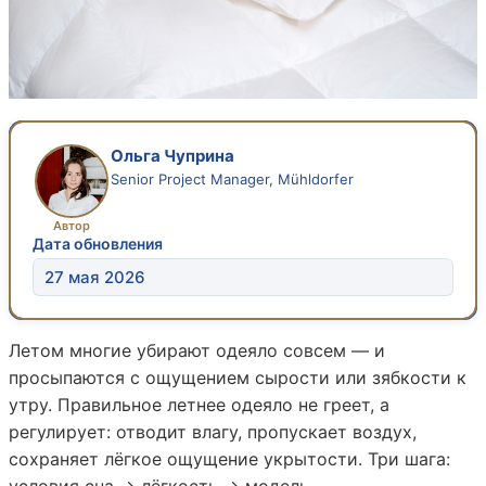
Ольга Чуприна
Senior Project Manager, Mühldorfer
Автор
Дата обновления
27 мая 2026
Летом многие убирают одеяло совсем — и
просыпаются с ощущением сырости или зябкости к
утру. Правильное летнее одеяло не греет, а
регулирует: отводит влагу, пропускает воздух,
сохраняет лёгкое ощущение укрытости. Три шага:
условия сна → лёгкость → модель.