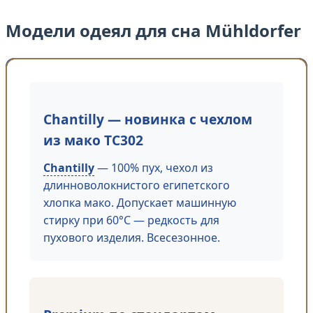
Модели одеял для сна Mühldorfer
Chantilly — новинка с чехлом
из мако TC302
Chantilly
— 100% пух, чехол из
длинноволокнистого египетского
хлопка мако. Допускает машинную
стирку при 60°C — редкость для
пухового изделия. Всесезонное.