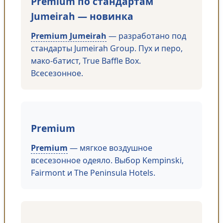
Premium по стандартам
Jumeirah — новинка
Premium Jumeirah
— разработано под
стандарты Jumeirah Group. Пух и перо,
мако-батист, True Baffle Box.
Всесезонное.
Premium
Premium
— мягкое воздушное
всесезонное одеяло. Выбор Kempinski,
Fairmont и The Peninsula Hotels.