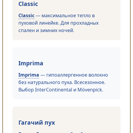
Classic
Classic
— максимальное тепло в
пуховой линейке. Для прохладных
спален и зимних ночей.
Imprima
Imprima
— гипоаллергенное волокно
без натурального пуха. Всесезонное.
Выбор InterContinental и Mövenpick.
Гагачий пух