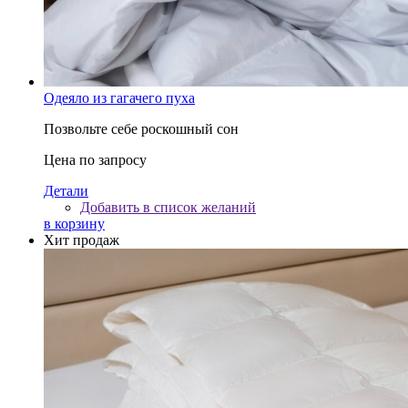
Одеяло из гагачего пуха
Позвольте себе роскошный сон
Цена по запросу
Детали
Добавить в список желаний
в корзину
Хит продаж