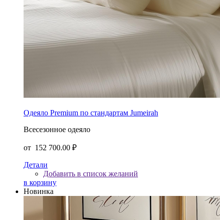
Одеяло Premium по стандартам Jumeirah
Всесезонное одеяло
от
152 700.00 ₽
Детали
Добавить в список желаний
в корзину
Новинка