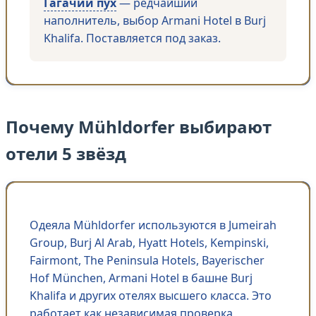
Гагачий пух
— редчайший
наполнитель, выбор Armani Hotel в Burj
Khalifa. Поставляется под заказ.
Почему Mühldorfer выбирают
отели 5 звёзд
Одеяла Mühldorfer используются в Jumeirah
Group, Burj Al Arab, Hyatt Hotels, Kempinski,
Fairmont, The Peninsula Hotels, Bayerischer
Hof München, Armani Hotel в башне Burj
Khalifa и других отелях высшего класса. Это
работает как независимая проверка