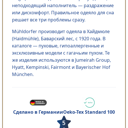
неподходящий наполнитель — раздражение
или дискомфорт. Правильное одеяло для сна
решает все три проблемы сразу.
Mühldorfer производит одеяла в Хайдмюле
(Haidmühle), Баварский лес, с 1920 года. В
каталоге — пуховые, гипоаллергенные и
эксклюзивные модели с гагачьим пухом. Те
же изделия используются в Jumeirah Group,
Hyatt, Kempinski, Fairmont и Bayerischer Hof
München.
Oeko-Tex Standard 100
Сделано в Германии