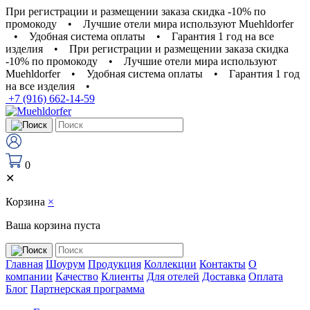
При регистрации и размещении заказа скидка -10% по
промокоду
•
Лучшие отели мира используют Muehldorfer
•
Удобная система оплаты
•
Гарантия 1 год на все
изделия
•
При регистрации и размещении заказа скидка
-10% по промокоду
•
Лучшие отели мира используют
Muehldorfer
•
Удобная система оплаты
•
Гарантия 1 год
на все изделия
•
+7 (916) 662-14-59
0
✕
Корзина
×
Ваша корзина пуста
Главная
Шоурум
Продукция
Коллекции
Контакты
О
компании
Качество
Клиенты
Для отелей
Доставка
Оплата
Блог
Партнерская программа