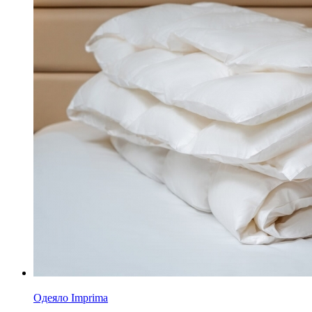
Одеяло Imprima