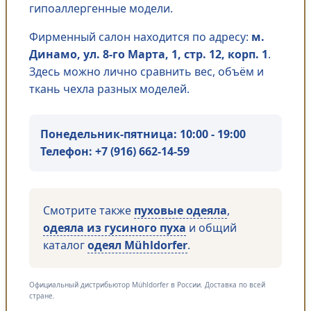
гипоаллергенные модели.
Фирменный салон находится по адресу:
м.
Динамо, ул. 8-го Марта, 1, стр. 12, корп. 1
.
Здесь можно лично сравнить вес, объём и
ткань чехла разных моделей.
Понедельник-пятница: 10:00 - 19:00
Телефон:
+7 (916) 662-14-59
Смотрите также
пуховые одеяла
,
одеяла из гусиного пуха
и общий
каталог
одеял Mühldorfer
.
Официальный дистрибьютор Mühldorfer в России. Доставка по всей
стране.